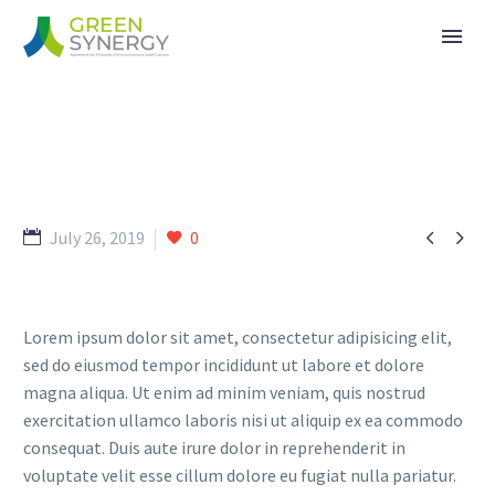


July 26, 2019
0
Lorem ipsum dolor sit amet, consectetur adipisicing elit,
sed do eiusmod tempor incididunt ut labore et dolore
magna aliqua. Ut enim ad minim veniam, quis nostrud
exercitation ullamco laboris nisi ut aliquip ex ea commodo
consequat. Duis aute irure dolor in reprehenderit in
voluptate velit esse cillum dolore eu fugiat nulla pariatur.