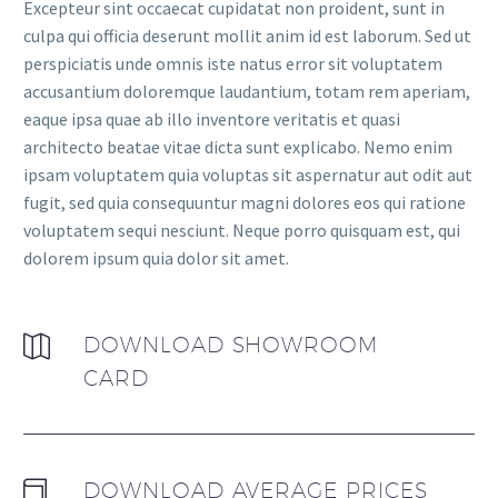
Excepteur sint occaecat cupidatat non proident, sunt in
culpa qui officia deserunt mollit anim id est laborum. Sed ut
perspiciatis unde omnis iste natus error sit voluptatem
accusantium doloremque laudantium, totam rem aperiam,
eaque ipsa quae ab illo inventore veritatis et quasi
architecto beatae vitae dicta sunt explicabo. Nemo enim
ipsam voluptatem quia voluptas sit aspernatur aut odit aut
fugit, sed quia consequuntur magni dolores eos qui ratione
voluptatem sequi nesciunt. Neque porro quisquam est, qui
dolorem ipsum quia dolor sit amet.
DOWNLOAD SHOWROOM
CARD
DOWNLOAD AVERAGE PRICES