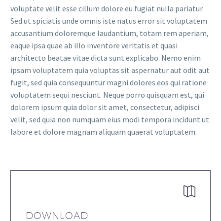
voluptate velit esse cillum dolore eu fugiat nulla pariatur.
Sed ut spiciatis unde omnis iste natus error sit voluptatem
accusantium doloremque laudantium, totam rem aperiam,
eaque ipsa quae ab illo inventore veritatis et quasi
architecto beatae vitae dicta sunt explicabo. Nemo enim
ipsam voluptatem quia voluptas sit aspernatur aut odit aut
fugit, sed quia consequuntur magni dolores eos qui ratione
voluptatem sequi nesciunt. Neque porro quisquam est, qui
dolorem ipsum quia dolor sit amet, consectetur, adipisci
velit, sed quia non numquam eius modi tempora incidunt ut
labore et dolore magnam aliquam quaerat voluptatem.
DOWNLOAD