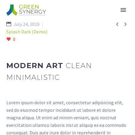


July 24, 2019
Splash Dark (Demo)
0
MODERN ART
CLEAN
MINIMALISTIC
Lorem ipsum dolor sit amet, consectetur adipisicing elit,
sed do eiusmod tempor incididunt ut labore et dolore
magna aliqua. Ut enim ad minim veniam, quis nostrud
exercitation ullamco laboris nisi ut aliquip ex ea commodo
consequat. Duis aute irure dolor in reprehenderit in