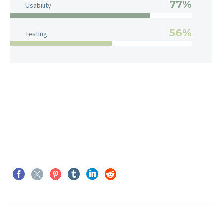
77%
Usability
56%
Testing