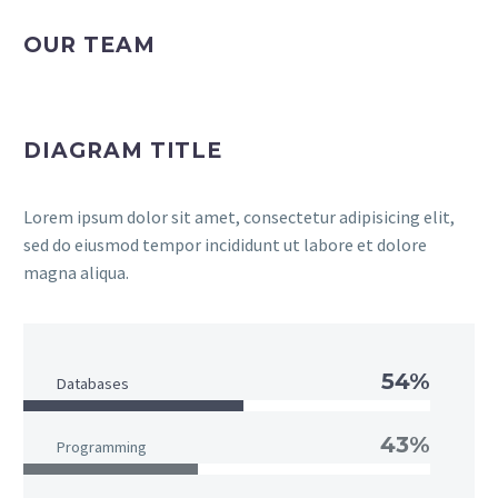
OUR TEAM
DIAGRAM TITLE
Lorem ipsum dolor sit amet, consectetur adipisicing elit,
sed do eiusmod tempor incididunt ut labore et dolore
magna aliqua.
54%
Databases
43%
Programming