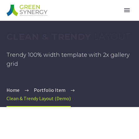
CLEAN & TRENDY
LAYOUT
Trendy 100% width template with 2x gallery
grid
Home
Portfolio Item
Clean & Trendy Layout (Demo)