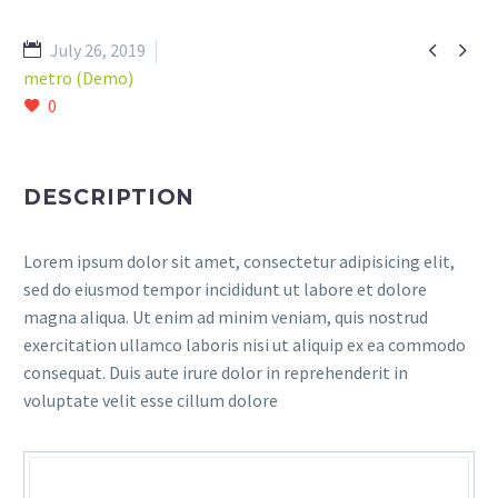


July 26, 2019
metro (Demo)
0
DESCRIPTION
Lorem ipsum dolor sit amet, consectetur adipisicing elit,
sed do eiusmod tempor incididunt ut labore et dolore
magna aliqua. Ut enim ad minim veniam, quis nostrud
exercitation ullamco laboris nisi ut aliquip ex ea commodo
consequat. Duis aute irure dolor in reprehenderit in
voluptate velit esse cillum dolore