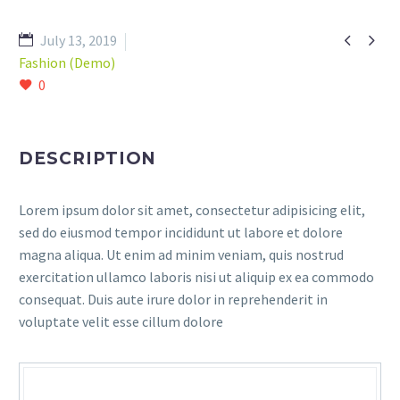


July 13, 2019
Fashion (Demo)
0
DESCRIPTION
Lorem ipsum dolor sit amet, consectetur adipisicing elit,
sed do eiusmod tempor incididunt ut labore et dolore
magna aliqua. Ut enim ad minim veniam, quis nostrud
exercitation ullamco laboris nisi ut aliquip ex ea commodo
consequat. Duis aute irure dolor in reprehenderit in
voluptate velit esse cillum dolore