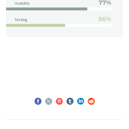
77%
Usability
56%
Testing