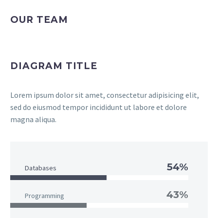
OUR TEAM
DIAGRAM TITLE
Lorem ipsum dolor sit amet, consectetur adipisicing elit,
sed do eiusmod tempor incididunt ut labore et dolore
magna aliqua.
54%
Databases
43%
Programming