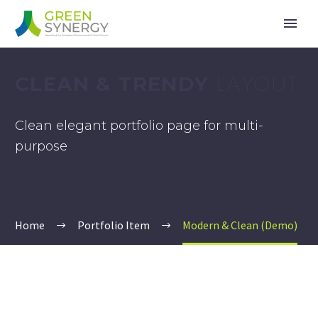
CLEAN & TRENDY
LAYOUT
Clean elegant portfolio page for multi-
purpose
Home
Portfolio Item
Modern & Clean (Demo)