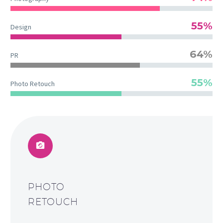
55%
Design
64%
PR
55%
Photo Retouch
PHOTO
RETOUCH