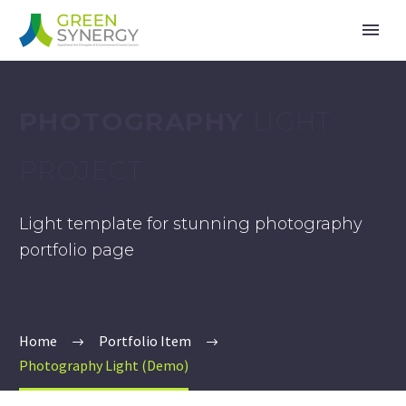
PHOTOGRAPHY
LIGHT
PROJECT
Light template for stunning photography
portfolio page
Home
Portfolio Item
Photography Light (Demo)