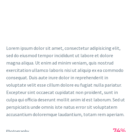
Lorem ipsum dolor sit amet, consectetur adipisicing elit,
sed do eiusmod tempor incididunt ut labore et dolore
magna aliqua. Ut enim ad minim veniam, quis nostrud
exercitation ullamco laboris nisi ut aliquip ex ea commodo
consequat. Duis aute irure dolor in reprehenderit in
voluptate velit esse cillum dolore eu fugiat nulla pariatur.
Excepteur sint occaecat cupidatat non proident, sunt in
culpa qui officia deserunt mollit anim id est laborum. Sed ut
perspiciatis unde omnis iste natus error sit voluptatem
accusantium doloremque laudantium, totam rem aperiam.
74%
Photography