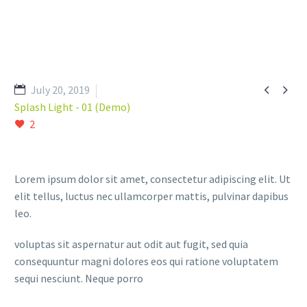


July 20, 2019
Splash Light - 01 (Demo)
2
Lorem ipsum dolor sit amet, consectetur adipiscing elit. Ut
elit tellus, luctus nec ullamcorper mattis, pulvinar dapibus
leo.
voluptas sit aspernatur aut odit aut fugit, sed quia
consequuntur magni dolores eos qui ratione voluptatem
sequi nesciunt. Neque porro