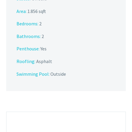
Area:
1.856 sqft
Bedrooms:
2
Bathrooms:
2
Penthouse:
Yes
Roofling:
Asphalt
Swimming Pool:
Outside