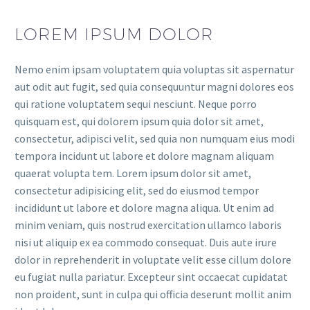
LOREM IPSUM DOLOR
Nemo enim ipsam voluptatem quia voluptas sit aspernatur
aut odit aut fugit, sed quia consequuntur magni dolores eos
qui ratione voluptatem sequi nesciunt. Neque porro
quisquam est, qui dolorem ipsum quia dolor sit amet,
consectetur, adipisci velit, sed quia non numquam eius modi
tempora incidunt ut labore et dolore magnam aliquam
quaerat volupta tem. Lorem ipsum dolor sit amet,
consectetur adipisicing elit, sed do eiusmod tempor
incididunt ut labore et dolore magna aliqua. Ut enim ad
minim veniam, quis nostrud exercitation ullamco laboris
nisi ut aliquip ex ea commodo consequat. Duis aute irure
dolor in reprehenderit in voluptate velit esse cillum dolore
eu fugiat nulla pariatur. Excepteur sint occaecat cupidatat
non proident, sunt in culpa qui officia deserunt mollit anim