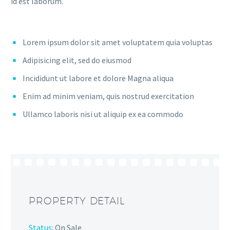
id est laborum.
Lorem ipsum dolor sit amet voluptatem quia voluptas
Adipisicing elit, sed do eiusmod
Incididunt ut labore et dolore Magna aliqua
Enim ad minim veniam, quis nostrud exercitation
Ullamco laboris nisi ut aliquip ex ea commodo
PROPERTY DETAIL
Status:
On Sale