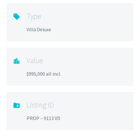
Type
Villa Deluxe
Value
$995,000 all incl.
Listing ID
PROP – 9113 VD