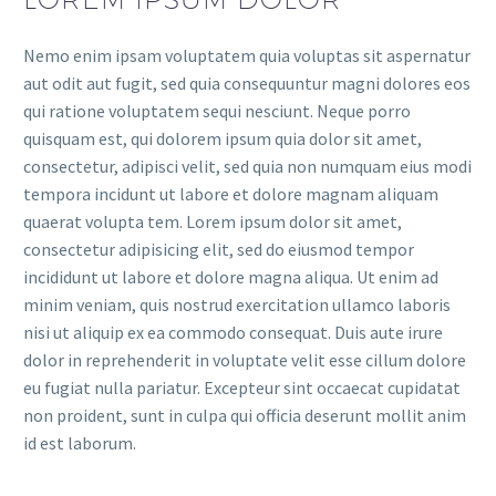
Nemo enim ipsam voluptatem quia voluptas sit aspernatur
aut odit aut fugit, sed quia consequuntur magni dolores eos
qui ratione voluptatem sequi nesciunt. Neque porro
quisquam est, qui dolorem ipsum quia dolor sit amet,
consectetur, adipisci velit, sed quia non numquam eius modi
tempora incidunt ut labore et dolore magnam aliquam
quaerat volupta tem. Lorem ipsum dolor sit amet,
consectetur adipisicing elit, sed do eiusmod tempor
incididunt ut labore et dolore magna aliqua. Ut enim ad
minim veniam, quis nostrud exercitation ullamco laboris
nisi ut aliquip ex ea commodo consequat. Duis aute irure
dolor in reprehenderit in voluptate velit esse cillum dolore
eu fugiat nulla pariatur. Excepteur sint occaecat cupidatat
non proident, sunt in culpa qui officia deserunt mollit anim
id est laborum.