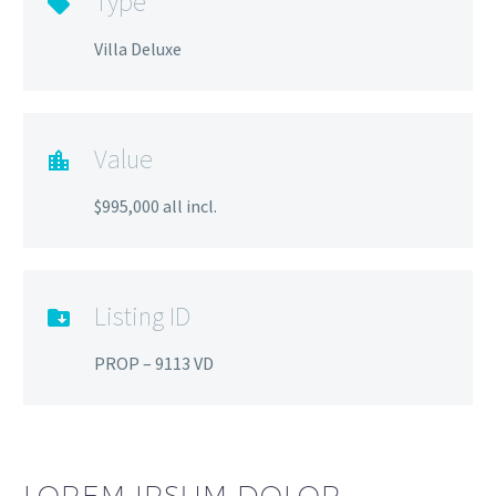
Type
Villa Deluxe
Value
$995,000 all incl.
Listing ID
PROP – 9113 VD
LOREM IPSUM DOLOR