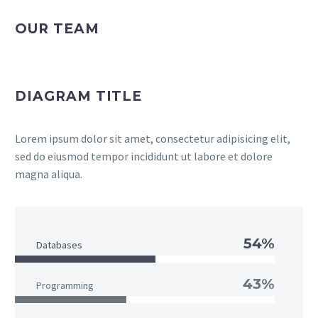
OUR TEAM
DIAGRAM TITLE
Lorem ipsum dolor sit amet, consectetur adipisicing elit,
sed do eiusmod tempor incididunt ut labore et dolore
magna aliqua.
54%
Databases
43%
Programming