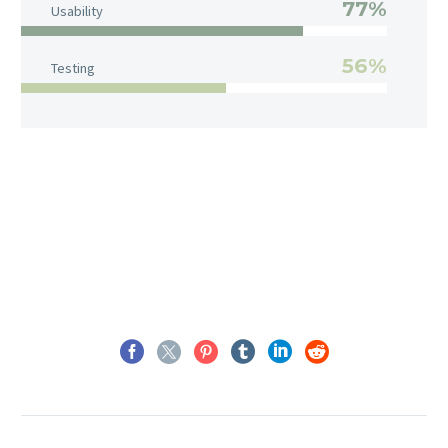
77%
Usability
56%
Testing