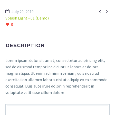


July 20, 2019
Splash Light - 01 (Demo)
0
DESCRIPTION
Lorem ipsum dolor sit amet, consectetur adipisicing elit,
sed do eiusmod tempor incididunt ut labore et dolore
magna aliqua. Ut enim ad minim veniam, quis nostrud
exercitation ullamco laboris nisi ut aliquip ex ea commodo
consequat. Duis aute irure dolor in reprehenderit in
voluptate velit esse cillum dolore