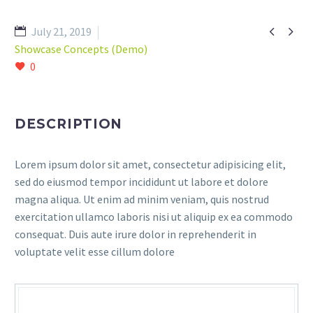


July 21, 2019
Showcase Concepts (Demo)
0
DESCRIPTION
Lorem ipsum dolor sit amet, consectetur adipisicing elit,
sed do eiusmod tempor incididunt ut labore et dolore
magna aliqua. Ut enim ad minim veniam, quis nostrud
exercitation ullamco laboris nisi ut aliquip ex ea commodo
consequat. Duis aute irure dolor in reprehenderit in
voluptate velit esse cillum dolore