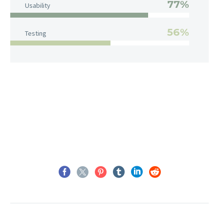
77%
Usability
56%
Testing