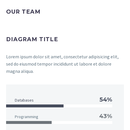
OUR TEAM
DIAGRAM TITLE
Lorem ipsum dolor sit amet, consectetur adipisicing elit,
sed do eiusmod tempor incididunt ut labore et dolore
magna aliqua.
54%
Databases
43%
Programming